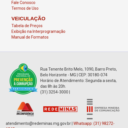
Fale Conosco
Termos de Uso
VEICULAÇÃO
Tabela de Preços
Exibição na Interprogramação
Manual de Formatos
Rua Tenente Brito Melo, 1090, Barro Preto,
Belo Horizonte - MG | CEP: 30180-074
Horário de Atendimento: Segunda a sexta,
das 8h às 20h.
(31) 3254-3000 |
atendimento@redeminas.mg.gov.br |
Whatsapp: (31) 98272-